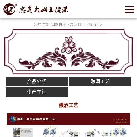
您的位置 :
网站首页
>
忠芝1314
> 酿酒工艺
产品介绍
酿酒工艺
生产车间
酿酒工艺