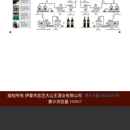
版权所有:伊春市忠芝大山王酒业有限公司
黑ICP备20004285号
累计浏览量:193917